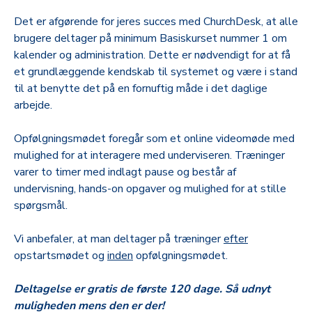
Det er afgørende for jeres succes med ChurchDesk, at alle
brugere deltager på minimum Basiskurset nummer 1 om
kalender og administration. Dette er nødvendigt for at få
et grundlæggende kendskab til systemet og være i stand
til at benytte det på en fornuftig måde i det daglige
arbejde.
Opfølgningsmødet foregår som et online videomøde med
mulighed for at interagere med underviseren. Træninger
varer to timer med indlagt pause og består af
undervisning, hands-on opgaver og mulighed for at stille
spørgsmål.
Vi anbefaler, at man deltager på træninger
efter
opstartsmødet og
inden
opfølgningsmødet.
Deltagelse er gratis de første 120 dage. Så udnyt
muligheden mens den er der!