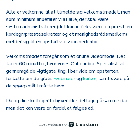
Alle er velkomne til at tilmelde sig velkomstmødet, men
som minimum anbefaler vi at alle, der skal være
systemadministratorer (det kunne f.eks være en præst, en
kordegn/præstesekretær og et menighedsrådsmedlem)
melder sig til en opstartssession nedenfor.
Velkomstmødet foregår som et online videomøde. Det
tager 60 minutter, hvor vores Onboarding Specialist vil
gennemgå de vigtigste ting, I bør vide om opstarten,
fortælle om de gratis
webinarer
og
kurser
, samt svare på
de spørgsmål I måtte have.
Du og dine kolleger behøver ikke deltage på samme dag,
men det kan være en fordel at følges ad.